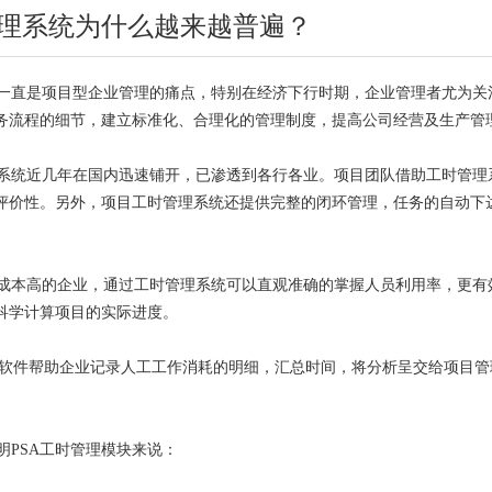
理系统为什么越来越普遍？
直是项目型企业管理的痛点，特别在经济下行时期，企业管理者尤为关
务流程的细节，建立标准化、合理化的管理制度，提高公司经营及生产管
统近几年在国内迅速铺开，已渗透到各行各业。项目团队借助工时管理
评价性。另外，项目工时管理系统还提供完整的闭环管理，任务的自动下
本高的企业，通过工时管理系统可以直观准确的掌握人员利用率，更有
科学计算项目的实际进度。
heet软件帮助企业记录人工工作消耗的明细，汇总时间，将分析呈交给项
。
PSA工时管理模块来说：