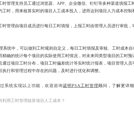
工时管理支持员工通过浏览器、APP、企业微信、钉钉等多种渠道填报工
的工时，用来核算实时的项目人工成本投入，进而达到项目人力成本控制
工时管理由项目成员进行每日工时填报，上报工时由管理人员进行审批，
。
系统中，可以做到工时规则自定义，每日工时填报及审核、工时成本自
而精确的统计每个项目的实际使用工时情况，对未来同类型项目的工时预
且通过项目工时分布，项目工时偏差统计等实时统计报表，项目管理人员
目执行和管理过程中存在的问题，及时进行优化和调整。
过系统实现以上功能，欢迎咨询
诺明PSA工时管理
顾问，了解更详
何利用工时管理核算项目人工成本？