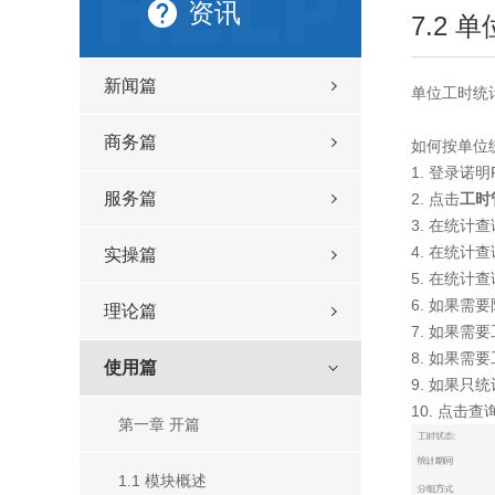
资讯
7.2 
新闻篇
单位工时统
商务篇
如何按单位
1. 登录诺
服务篇
2. 点击
工时
3. 在统
4. 在统
实操篇
5. 在统
6. 如果
理论篇
7. 如果
8. 如果
使用篇
9. 如果
10. 点
第一章 开篇
1.1 模块概述