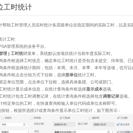
单位工时统计
计帮助工时管理人员实时统计各层级单位在指定期间的实际工时，以及实
统计工时:
明PSA管理系统的业务平台。
管理 | 工时统计
菜单，系统默认按项目统计当前年度实际工时。
计查询条件框选择工时状态，确定单位工时统计是否包含未提交、待审批、
计查询条件框选择统计期间，包括：本周、本月、本季、本年等选项，也可
计查询条件框点击分组方式下拉框，选择
按单位
统计工时。
需要限定单位范围，点击单位下拉框，选择具体集团、公司或部门。
需要工时统计显示成本信息，在统计查询条件框选择
显示成本
选项。
需要工时统计包含工时调整记录，在统计查询条件框选择包含
调整记录
选项。
只统计特定单位的工时，在快速查询框输入单位代码或单位名称即可。
击查询按钮，根据所选统计或查询条件显示单位工时统计，如下图所示：