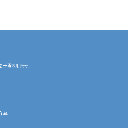
您开通试用账号。
行咨询。