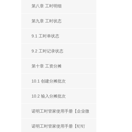
第八章 工时明细
第九章 工时状态
9.1 工时单状态
9.2 工时记录状态
第十章 工资分摊
10.1 创建分摊批次
10.2 输入分摊批次
诺明工时管家使用手册【企业微
信版】
诺明工时管家使用手册【钉钉