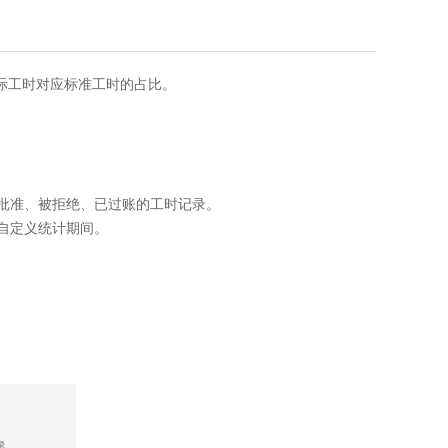
际工时对应标准工时的占比。
已批准、被拒绝、已过账的工时记录。
以自定义统计期间。