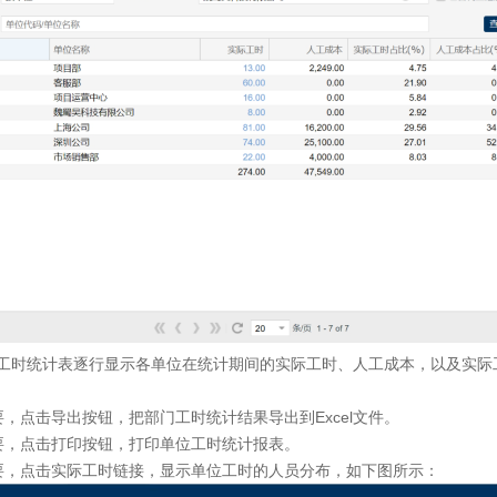
时统计表逐行显示各单位在统计期间的实际工时、人工成本，以及实际
需要，点击导出按钮，把部门工时统计结果导出到Excel文件。
果需要，点击打印按钮，打印单位工时统计报表。
果需要，点击实际工时链接，显示单位工时的人员分布，如下图所示：