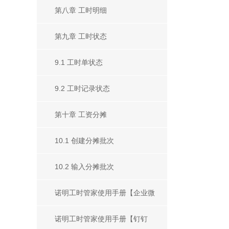
第八章 工时明细
第九章 工时状态
9.1 工时单状态
9.2 工时记录状态
第十章 工资分摊
10.1 创建分摊批次
10.2 输入分摊批次
诺明工时管家使用手册【企业微
信版】
诺明工时管家使用手册【钉钉