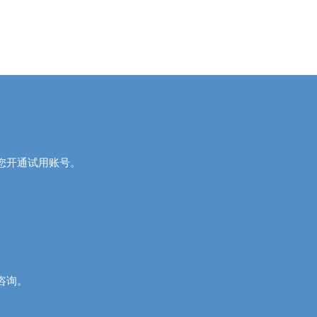
您开通试用账号。
行咨询。